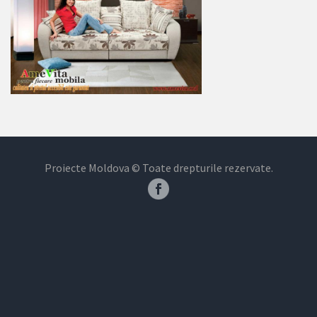
Proiecte Moldova © Toate drepturile rezervate.