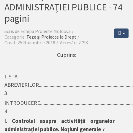
ADMINISTRAŢIEI PUBLICE - 74
pagini
Scris de
Echipa Proiecte Moldova
Categorie:
Teze și Proiecte la Drept
Creat: 25 Noiembrie 2018
Accesări: 2798
Cuprins
:
LISTA
ABREVIERILOR...............................................................................
3
INTRODUCERE................................................................................
4
I.
Controlul asupra activităţii organelor
administraţiei publice. Noţiuni generale
7