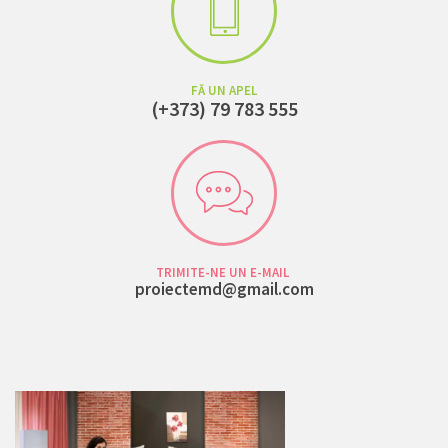
FĂ UN APEL
(+373) 79 783 555
TRIMITE-NE UN E-MAIL
proiectemd@gmail.com