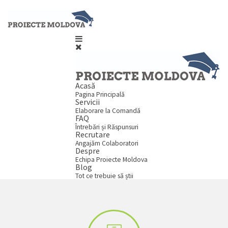
Acasă
Pagina Principală
Servicii
Elaborare la Comandă
FAQ
Întrebări și Răspunsuri
Recrutare
Angajăm Colaboratori
Despre
Echipa Proiecte Moldova
Blog
Tot ce trebuie să știi