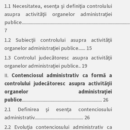
1.1 Necesitatea, esenţa şi definiţia controlului
asupra activităţii organelor administraţiei
publice..............................................................................................
7
1.2 Subiecţii controlului asupra activităţii
organelor administraţiei publice...... 15
1.3 Controlul judecătoresc asupra activităţii
organelor administraţiei publice.. 19
II.
Contenciosul administrativ ca formă a
controlului judecătoresc asupra activităţii
organelor administraţiei
publice
..................................................................... 26
2.1 Definirea şi esenţa contenciosului
administrativ.......................................... 26
2.2 Evoluţia contenciosului administrativ ca