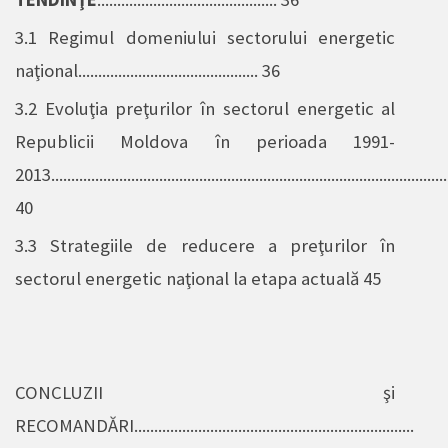
3.1 Regimul domeniului sectorului energetic
naţional............................................. 36
3.2 Evoluţia preţurilor
în sectorul energetic al
Republicii Moldova în perioada 1991-
2013....................................................................................................
40
3.3 Strategiile de reducere a
preţurilor în
sectorul energetic naţional la etapa actuală 45
CONCLUZII şi
RECOMANDĂRI......................................................................