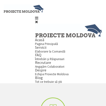
Acasă
Pagina Principală
Servicii
Elaborare la Comandă
FAQ
Întrebări și Răspunsuri
Recrutare
Angajăm Colaboratori
Despre
Echipa Proiecte Moldova
Blog
Tot ce trebuie să știi