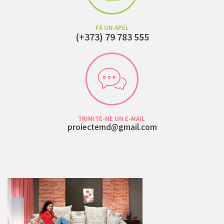
FĂ UN APEL
(+373) 79 783 555
TRIMITE-NE UN E-MAIL
proiectemd@gmail.com