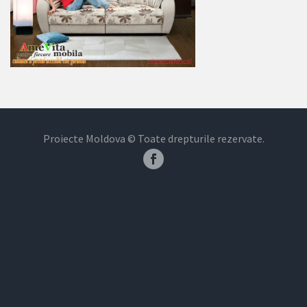
Proiecte Moldova © Toate drepturile rezervate.