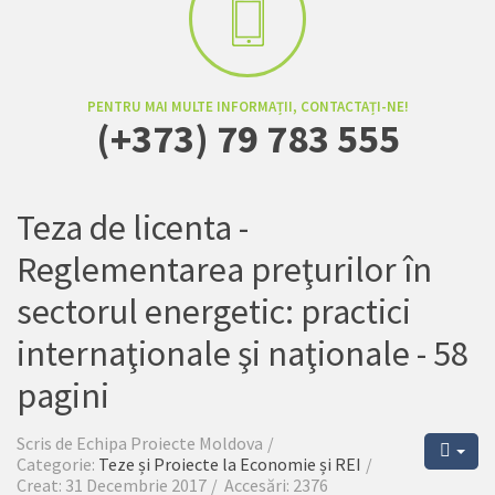
PENTRU MAI MULTE INFORMAȚII, CONTACTAȚI-NE!
(+373) 79 783 555
Teza de licenta -
Reglementarea preţurilor în
sectorul energetic: practici
internaţionale şi naţionale - 58
pagini
Scris de
Echipa Proiecte Moldova
Categorie:
Teze și Proiecte la Economie și REI
Creat: 31 Decembrie 2017
Accesări: 2376