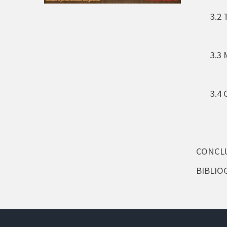
3.2 Ter
3.3 Mu
3.4 C
CONCLUZII....
BIBLIOGRAFIE.