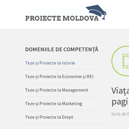
DOMENIILE
DE COMPETENȚĂ
Teze și Proiecte la Istorie
Teze și Proiecte la Economie și REI
Viaţ
Teze și Proiecte la Management
pagi
Teze și Proiecte la Marketing
Scris de
Teze și Proiecte la Drept