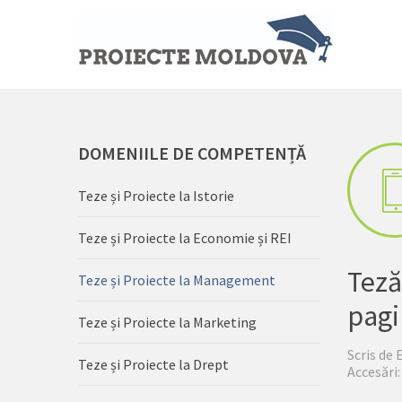
DOMENIILE
DE COMPETENȚĂ
Teze și Proiecte la Istorie
Teze și Proiecte la Economie și REI
Teză
Teze și Proiecte la Management
pagi
Teze și Proiecte la Marketing
Scris de
Teze și Proiecte la Drept
Accesări: