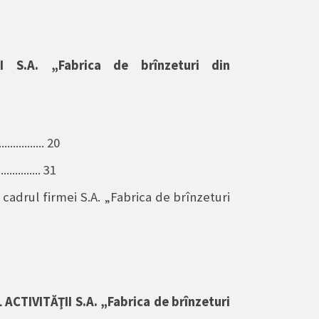
ŢII
S.A. „Fabrica de brînzeturi din
........... 20
.......... 31
 cadrul firmei S.A. „Fabrica de brînzeturi
 ACTIVITĂŢII
S.A. „Fabrica de brînzeturi